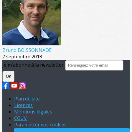
Bruno BOISSONNADE
7 septembre 2018
Je m'abonne à la newsletter
OK
Plan du site
Licences
Mentions légales
CGUV
Paramétrer vos cookies