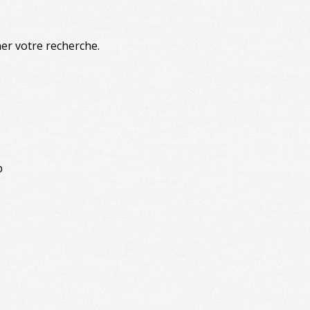
ner votre recherche.
b