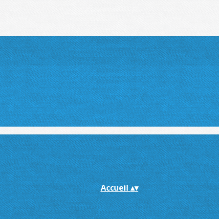
Accueil
▴
▾