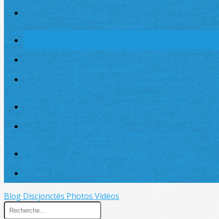
Blog Discjonctés
Photos
Vidéos