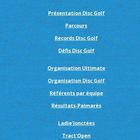
Présentation Disc Golf
Parcours
Records Disc Golf
Défis Disc Golf
Organisation Ultimate
Organisation Disc Golf
Référents par équipe
Résultats-Palmarès
Ladie'Jonctées
Tract'Open