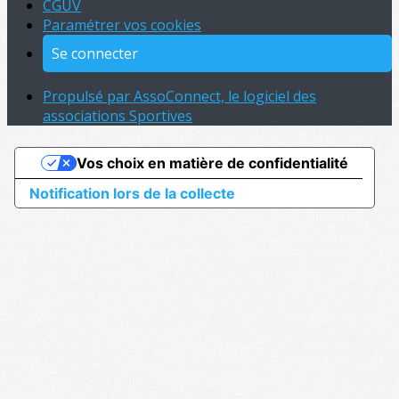
CGUV
Paramétrer vos cookies
Se connecter
Propulsé par AssoConnect, le logiciel des
associations Sportives
Vos choix en matière de confidentialité
Notification lors de la collecte