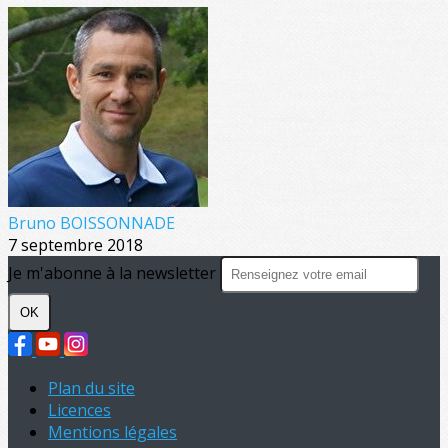
Bruno BOISSONNADE
7 septembre 2018
Je m'abonne à la newsletter
OK
Plan du site
Licences
Mentions légales