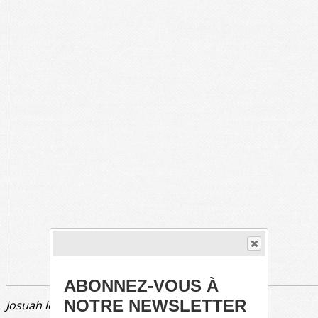
ABONNEZ-VOUS À
NOTRE NEWSLETTER
Josuah le sider équilibré