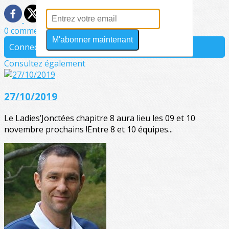
0 commentaire(s)
M'abonner maintenant
Connectez-vous pour laisser un commentaire
Consultez également
27/10/2019
Le Ladies’Jonctées chapitre 8 aura lieu les 09 et 10
novembre prochains !Entre 8 et 10 équipes...