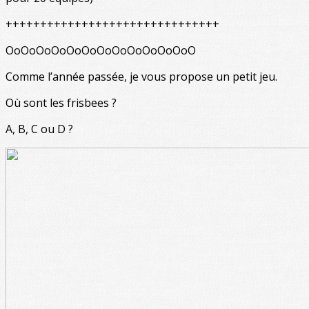
+++++++++++++++++++++++++++++++
OoOoOoOoOoOoOoOoOoOoOoOoO
Comme l’année passée, je vous propose un petit jeu.
Où sont les frisbees ?
A, B, C ou D ?