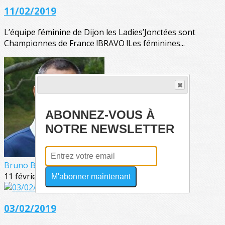
11/02/2019
L’équipe féminine de Dijon les Ladies’Jonctées sont
Championnes de France !BRAVO !Les féminines...
ABONNEZ-VOUS À
NOTRE NEWSLETTER
Bruno BOISSONNADE
11 février 2019
M'abonner maintenant
03/02/2019