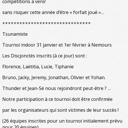
compétitions à venir
sans risquer cette année d’être « forfait joué »…
+++++++++++++++++++++++++++++++
Tsunamixte
Tournoi indoor 31 janvier et 1er février à Nemours
Les Discjonctés inscrits (à ce jour) sont :
Florence, Laëtitia, Lucie, Tiphanie
Bruno, Jacky, Jeremy, Jonathan, Olivier et Yohan.
Thunder et Jean-Sé nous rejoindront peut-être ? …
Notre participation à ce tournoi doit être confirmée
par les organisateurs qui sont victimes de leur succès !
(26 équipes inscrites pour un tournoi initialement prévu
pour 20 équipes)