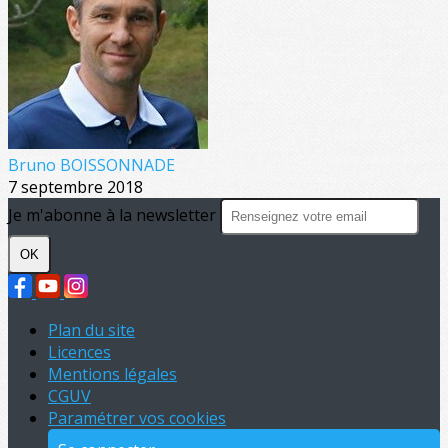
Bruno BOISSONNADE
7 septembre 2018
Je m'abonne à la newsletter
OK
Plan du site
Licences
Mentions légales
CGUV
Paramétrer vos cookies