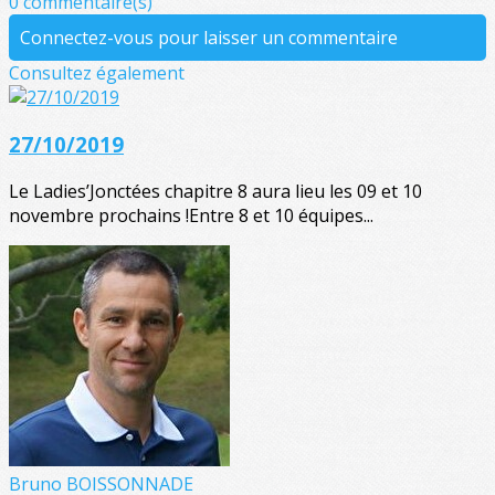
0 commentaire(s)
Connectez-vous pour laisser un commentaire
Consultez également
27/10/2019
Le Ladies’Jonctées chapitre 8 aura lieu les 09 et 10
novembre prochains !Entre 8 et 10 équipes...
Bruno BOISSONNADE