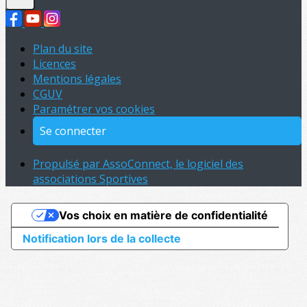
Plan du site
Licences
Mentions légales
CGUV
Paramétrer vos cookies
Se connecter
Propulsé par AssoConnect, le logiciel des
associations Sportives
Vos choix en matière de confidentialité
Notification lors de la collecte