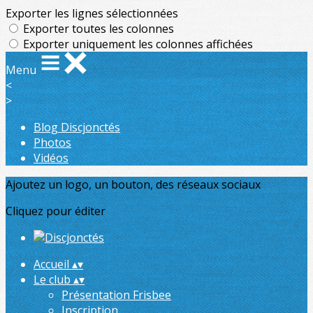
Exporter les lignes sélectionnées
Exporter toutes les colonnes
Exporter uniquement les colonnes affichées
Menu
<
>
Blog Discjonctés
Photos
Vidéos
Ajoutez un logo, un bouton, des réseaux sociaux
Cliquez pour éditer
Accueil
▴
▾
Le club
▴
▾
Présentation Frisbee
Inscription