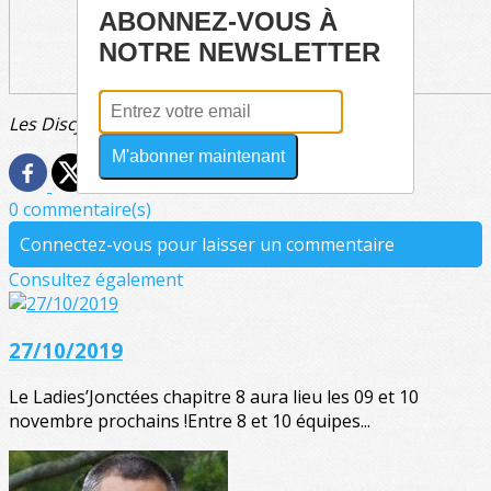
ABONNEZ-VOUS À
NOTRE NEWSLETTER
Les Discjonctés en mode observation
M'abonner maintenant
0 commentaire(s)
Connectez-vous pour laisser un commentaire
Consultez également
27/10/2019
Le Ladies’Jonctées chapitre 8 aura lieu les 09 et 10
novembre prochains !Entre 8 et 10 équipes...