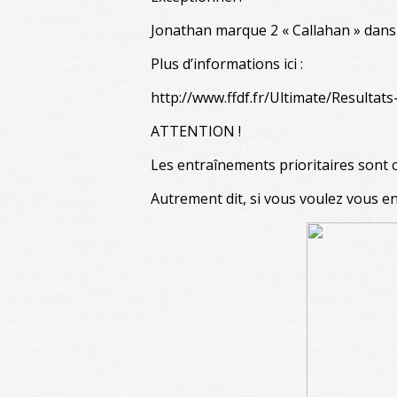
Jonathan marque 2 « Callahan » dans 
Plus d’informations ici :
http://www.ffdf.fr/Ultimate/Resulta
ATTENTION !
Les entraînements prioritaires sont c
Autrement dit, si vous voulez vous en