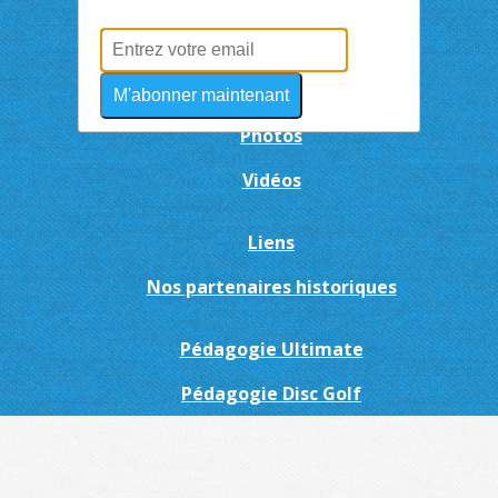
DO-IT
Blog Discjonctés
M'abonner maintenant
Photos
Vidéos
Liens
Nos partenaires historiques
Pédagogie Ultimate
Pédagogie Disc Golf