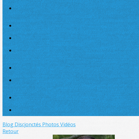
Blog Discjonctés
Photos
Vidéos
Retour