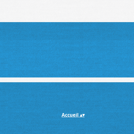
Accueil
▴
▾