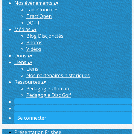
Nos évènements
▴
▾
Ladie'Jonctées
Tract'Open
DO-IT
Médias
▴
▾
Blog Discjonctés
Photos
Vidéos
Dons
▴
▾
Liens
▴
▾
Liens
Nos partenaires historiques
Ressources
▴
▾
Pédagogie Ultimate
Pédagogie Disc Golf
Se connecter
Présentation Frisbee