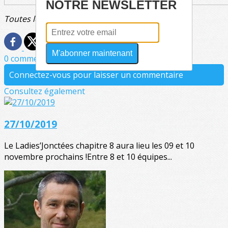
NOTRE NEWSLETTER
Toutes les joueuses du tournoi Ladies’Jonctées 2
M'abonner maintenant
0 commentaire(s)
Connectez-vous pour laisser un commentaire
Consultez également
27/10/2019
Le Ladies’Jonctées chapitre 8 aura lieu les 09 et 10
novembre prochains !Entre 8 et 10 équipes...