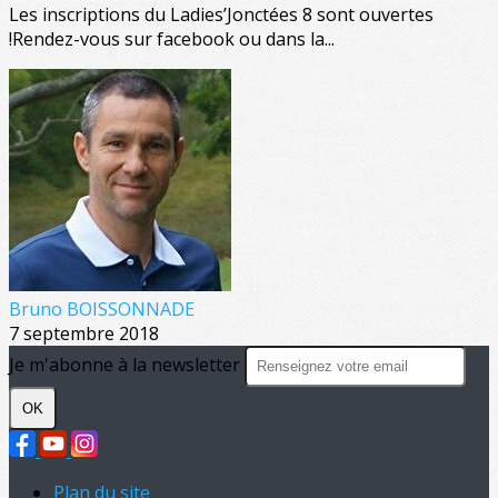
Les inscriptions du Ladies’Jonctées 8 sont ouvertes
!Rendez-vous sur facebook ou dans la...
Bruno BOISSONNADE
7 septembre 2018
Je m'abonne à la newsletter
OK
Plan du site