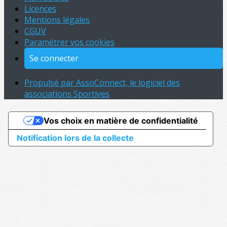
Licences
Mentions légales
CGUV
Paramétrer vos cookies
Se connecter
Propulsé par AssoConnect, le logiciel des
associations Sportives
Vos choix en matière de confidentialité
Notification lors de la collecte