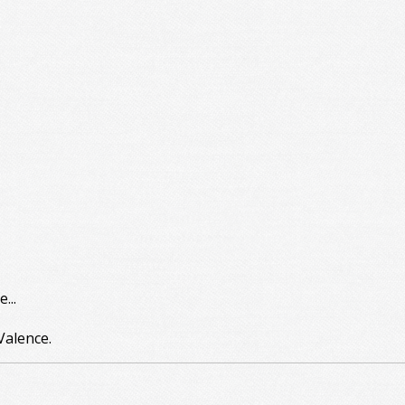
...
Valence.