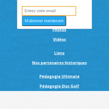
DO-IT
Blog Discjonctés
M'abonner maintenant
Photos
Vidéos
Liens
Nos partenaires historiques
Pédagogie Ultimate
Pédagogie Disc Golf