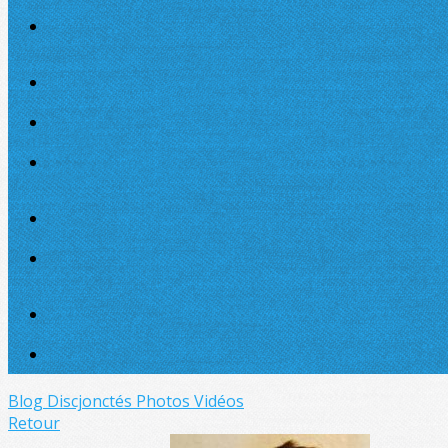
Blog Discjonctés
Photos
Vidéos
Retour