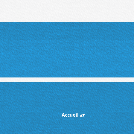
Accueil
▴
▾