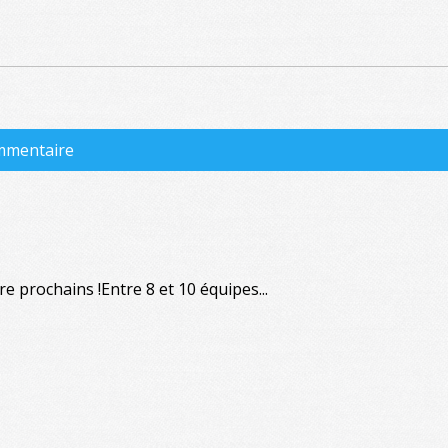
ommentaire
e prochains !Entre 8 et 10 équipes...